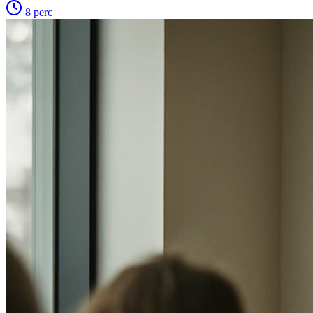
8
perc