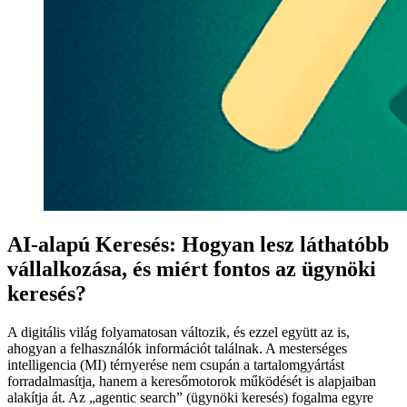
AI-alapú Keresés: Hogyan lesz láthatóbb
vállalkozása, és miért fontos az ügynöki
keresés?
A digitális világ folyamatosan változik, és ezzel együtt az is,
ahogyan a felhasználók információt találnak. A mesterséges
intelligencia (MI) térnyerése nem csupán a tartalomgyártást
forradalmasítja, hanem a keresőmotorok működését is alapjaiban
alakítja át. Az „agentic search” (ügynöki keresés) fogalma egyre