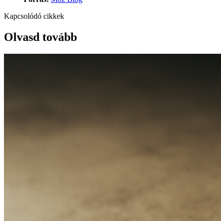
Kapcsolódó cikkek
Olvasd tovább