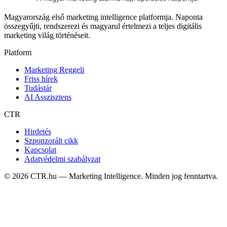
Magyarország első marketing intelligence platformja. Naponta
összegyűjti, rendszerezi és magyarul értelmezi a teljes digitális
marketing világ történéseit.
Platform
Marketing Reggeli
Friss hírek
Tudástár
AI Asszisztens
CTR
Hirdetés
Szponzorált cikk
Kapcsolat
Adatvédelmi szabályzat
©
2026
CTR.hu — Marketing Intelligence. Minden jog fenntartva.