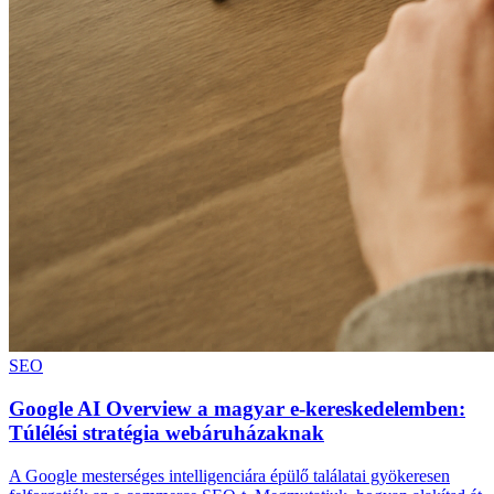
SEO
Google AI Overview a magyar e-kereskedelemben:
Túlélési stratégia webáruházaknak
A Google mesterséges intelligenciára épülő találatai gyökeresen