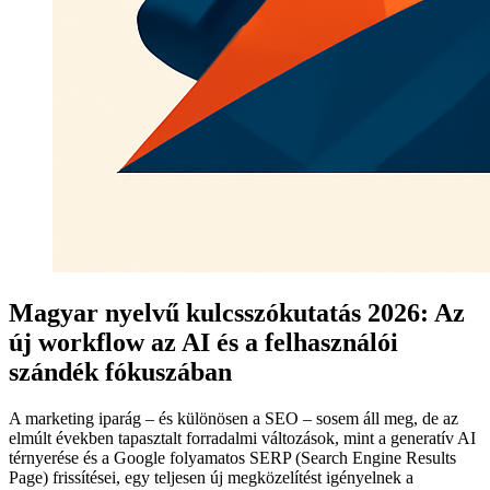
Magyar nyelvű kulcsszókutatás 2026: Az
új workflow az AI és a felhasználói
szándék fókuszában
A marketing iparág – és különösen a SEO – sosem áll meg, de az
elmúlt években tapasztalt forradalmi változások, mint a generatív AI
térnyerése és a Google folyamatos SERP (Search Engine Results
Page) frissítései, egy teljesen új megközelítést igényelnek a