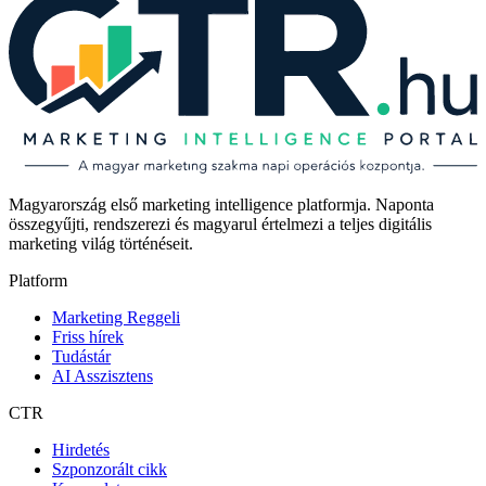
Magyarország első marketing intelligence platformja. Naponta
összegyűjti, rendszerezi és magyarul értelmezi a teljes digitális
marketing világ történéseit.
Platform
Marketing Reggeli
Friss hírek
Tudástár
AI Asszisztens
CTR
Hirdetés
Szponzorált cikk