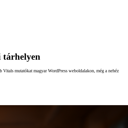
i tárhelyen
eb Vitals mutatókat magyar WordPress weboldalakon, még a nehéz