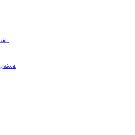
ziót.
gatással.