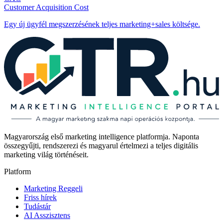
Customer Acquisition Cost
Egy új ügyfél megszerzésének teljes marketing+sales költsége.
Magyarország első marketing intelligence platformja. Naponta
összegyűjti, rendszerezi és magyarul értelmezi a teljes digitális
marketing világ történéseit.
Platform
Marketing Reggeli
Friss hírek
Tudástár
AI Asszisztens