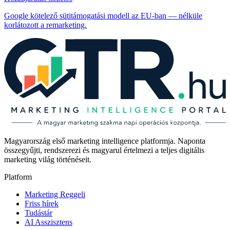
Google kötelező sütitámogatási modell az EU-ban — nélküle
korlátozott a remarketing.
Magyarország első marketing intelligence platformja. Naponta
összegyűjti, rendszerezi és magyarul értelmezi a teljes digitális
marketing világ történéseit.
Platform
Marketing Reggeli
Friss hírek
Tudástár
AI Asszisztens