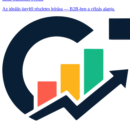
Az ideális ügyfél részletes leírása — B2B-ben a célzás alapja.