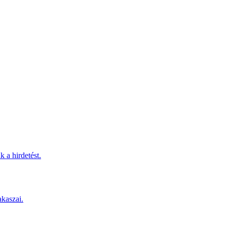
 a hirdetést.
akaszai.