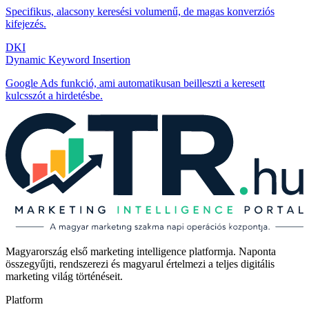
Specifikus, alacsony keresési volumenű, de magas konverziós
kifejezés.
DKI
Dynamic Keyword Insertion
Google Ads funkció, ami automatikusan beilleszti a keresett
kulcsszót a hirdetésbe.
Magyarország első marketing intelligence platformja. Naponta
összegyűjti, rendszerezi és magyarul értelmezi a teljes digitális
marketing világ történéseit.
Platform