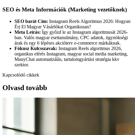
SEO és Meta Információk (Marketing vezetőknek)
SEO barát Cím:
Instagram Reels Algoritmus 2026: Hogyan
Érj El Magyar Vásárlókat Organikusan?
Meta Leírás:
Így győzd le az Instagram algoritmusát 2026-
ban. Valós magyar esettanulmány, CPC adatok, ügynökségi
árak és egy 6 lépéses akcióterv e-commerce márkáknak.
Fókusz Kulcsszavak:
Instagram Reels algoritmus 2026,
organikus elérés Instagram, magyar social media marketing,
ManyChat automatizálás, tartalomgyártási stratégia kkv
szektor.
Kapcsolódó cikkek
Olvasd tovább