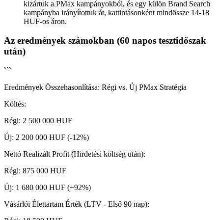
kizártuk a PMax kampányokból, és egy külön Brand Search
kampányba irányítottuk át, kattintásonként mindössze 14-18
HUF-os áron.
Az eredmények számokban (60 napos tesztidőszak
után)
```
Eredmények Összehasonlítása: Régi vs. Új PMax Stratégia
Költés:
Régi: 2 500 000 HUF
Új: 2 200 000 HUF (-12%)
Nettó Realizált Profit (Hirdetési költség után):
Régi: 875 000 HUF
Új: 1 680 000 HUF (+92%)
Vásárlói Élettartam Érték (LTV - Első 90 nap):