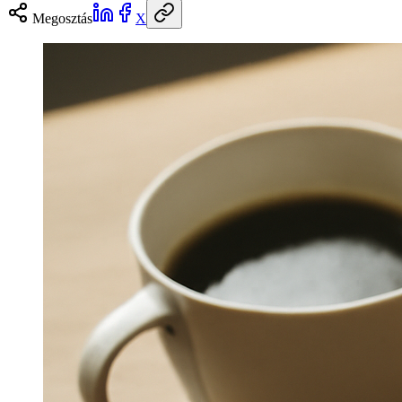
Megosztás
X