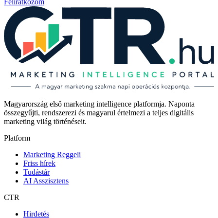
Feliratkozom
Magyarország első marketing intelligence platformja. Naponta
összegyűjti, rendszerezi és magyarul értelmezi a teljes digitális
marketing világ történéseit.
Platform
Marketing Reggeli
Friss hírek
Tudástár
AI Asszisztens
CTR
Hirdetés