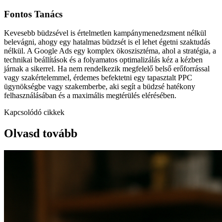
Fontos Tanács
Kevesebb büdzsével is értelmetlen kampánymenedzsment nélkül
belevágni, ahogy egy hatalmas büdzsét is el lehet égetni szaktudás
nélkül. A Google Ads egy komplex ökoszisztéma, ahol a stratégia, a
technikai beállítások és a folyamatos optimalizálás kéz a kézben
járnak a sikerrel. Ha nem rendelkezik megfelelő belső erőforrással
vagy szakértelemmel, érdemes befektetni egy tapasztalt PPC
ügynökségbe vagy szakemberbe, aki segít a büdzsé hatékony
felhasználásában és a maximális megtérülés elérésében.
Kapcsolódó cikkek
Olvasd tovább