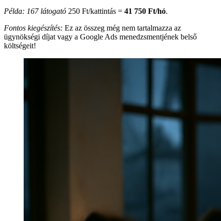
Példa: 167 látogató
250 Ft/kattintás =
41 750 Ft/hó
.
Fontos kiegészítés:
Ez az összeg még nem tartalmazza az
ügynökségi díjat vagy a Google Ads menedzsmentjének belső
költségeit!