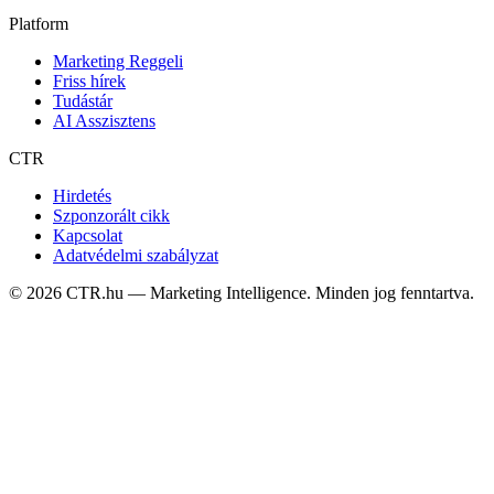
Platform
Marketing Reggeli
Friss hírek
Tudástár
AI Asszisztens
CTR
Hirdetés
Szponzorált cikk
Kapcsolat
Adatvédelmi szabályzat
©
2026
CTR.hu — Marketing Intelligence. Minden jog fenntartva.