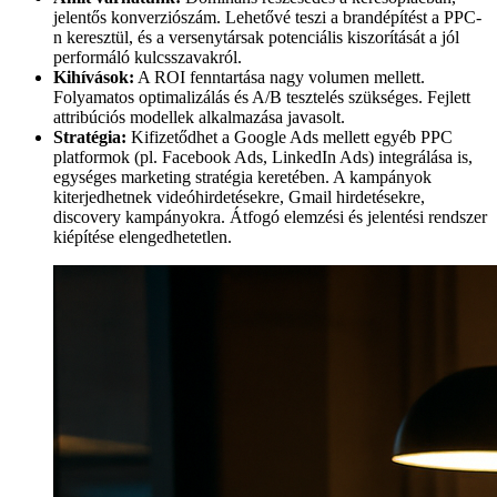
jelentős konverziószám. Lehetővé teszi a brandépítést a PPC-
n keresztül, és a versenytársak potenciális kiszorítását a jól
performáló kulcsszavakról.
Kihívások:
A ROI fenntartása nagy volumen mellett.
Folyamatos optimalizálás és A/B tesztelés szükséges. Fejlett
attribúciós modellek alkalmazása javasolt.
Stratégia:
Kifizetődhet a Google Ads mellett egyéb PPC
platformok (pl. Facebook Ads, LinkedIn Ads) integrálása is,
egységes marketing stratégia keretében. A kampányok
kiterjedhetnek videóhirdetésekre, Gmail hirdetésekre,
discovery kampányokra. Átfogó elemzési és jelentési rendszer
kiépítése elengedhetetlen.