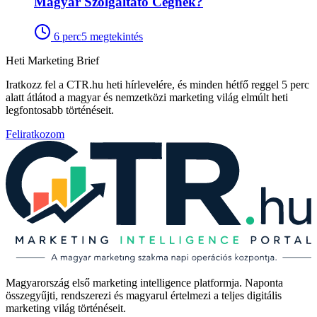
Magyar Szolgáltató Cégnek?
6
perc
5
megtekintés
Heti Marketing Brief
Iratkozz fel a CTR.hu heti hírlevelére, és minden hétfő reggel 5 perc
alatt átlátod a magyar és nemzetközi marketing világ elmúlt heti
legfontosabb történéseit.
Feliratkozom
Magyarország első marketing intelligence platformja. Naponta
összegyűjti, rendszerezi és magyarul értelmezi a teljes digitális
marketing világ történéseit.