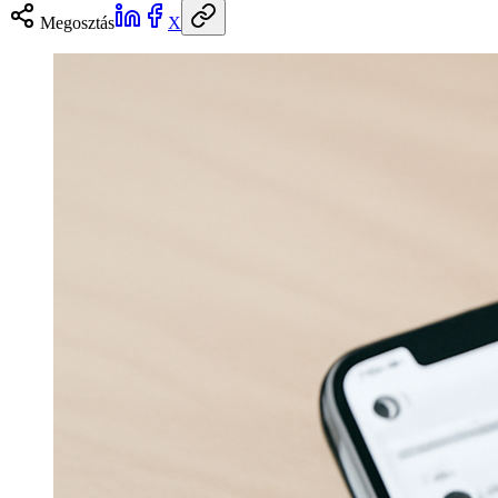
Megosztás
X