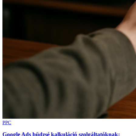
PPC
Google Ads büdzsé kalkuláció szolgáltatóknak: