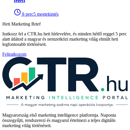
felett
8
perc
5
megtekintés
Heti Marketing Brief
Iratkozz fel a CTR.hu heti hírlevelére, és minden hétfő reggel 5 perc
alatt átlátod a magyar és nemzetközi marketing világ elmúlt heti
legfontosabb történéseit.
Feliratkozom
Magyarország első marketing intelligence platformja. Naponta
összegyűjti, rendszerezi és magyarul értelmezi a teljes digitális
marketing világ történéseit.