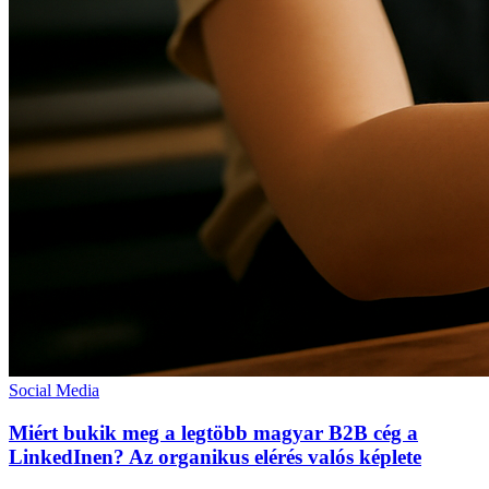
Social Media
Miért bukik meg a legtöbb magyar B2B cég a
LinkedInen? Az organikus elérés valós képlete