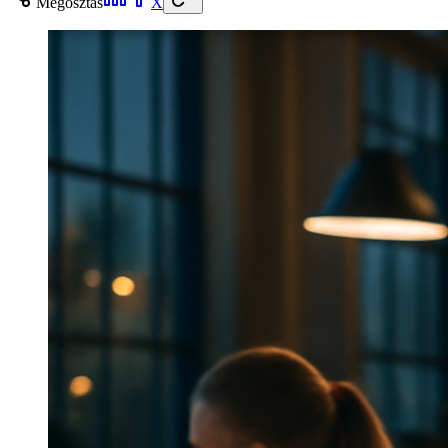
Megosztás
X