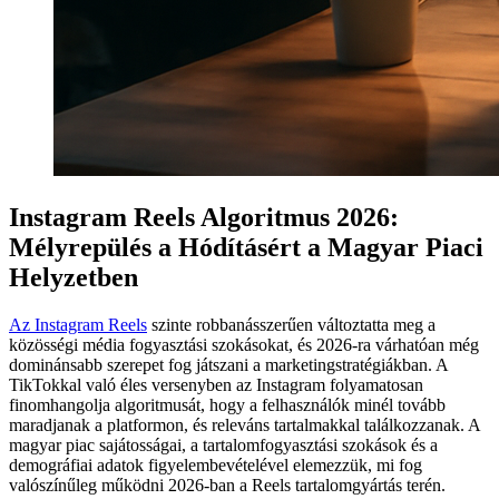
Instagram Reels Algoritmus 2026:
Mélyrepülés a Hódításért a Magyar Piaci
Helyzetben
Az Instagram Reels
szinte robbanásszerűen változtatta meg a
közösségi média fogyasztási szokásokat, és 2026-ra várhatóan még
dominánsabb szerepet fog játszani a marketingstratégiákban. A
TikTokkal való éles versenyben az Instagram folyamatosan
finomhangolja algoritmusát, hogy a felhasználók minél tovább
maradjanak a platformon, és releváns tartalmakkal találkozzanak. A
magyar piac sajátosságai, a tartalomfogyasztási szokások és a
demográfiai adatok figyelembevételével elemezzük, mi fog
valószínűleg működni 2026-ban a Reels tartalomgyártás terén.