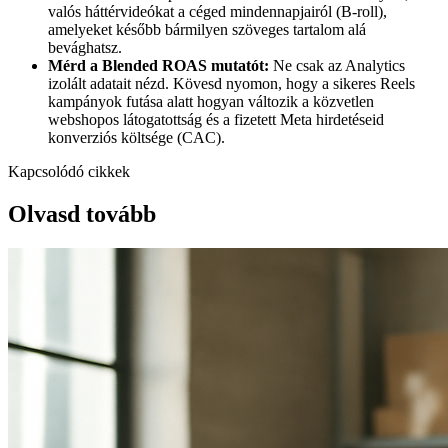
valós háttérvideókat a céged mindennapjairól (B-roll),
amelyeket később bármilyen szöveges tartalom alá
bevághatsz.
Mérd a Blended ROAS mutatót:
Ne csak az Analytics
izolált adatait nézd. Kövesd nyomon, hogy a sikeres Reels
kampányok futása alatt hogyan változik a közvetlen
webshopos látogatottság és a fizetett Meta hirdetéseid
konverziós költsége (CAC).
Kapcsolódó cikkek
Olvasd tovább