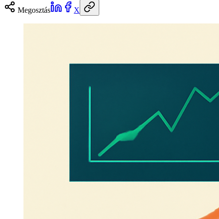
Megosztás
X