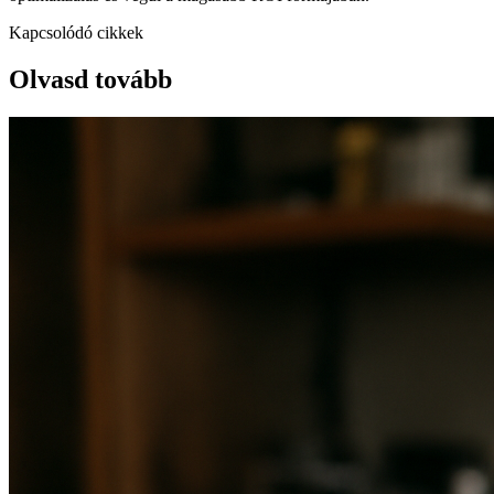
Kapcsolódó cikkek
Olvasd tovább