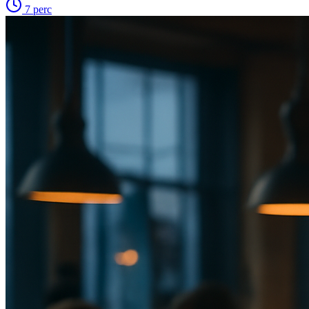
7
perc