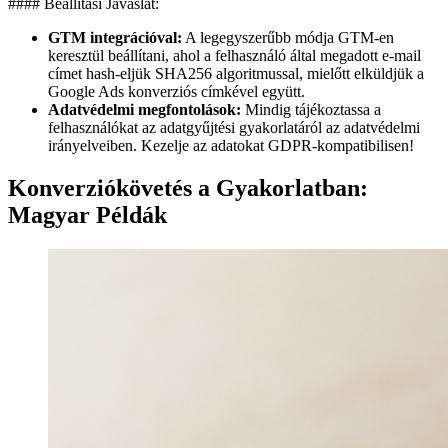
#### Beállítási Javaslat:
GTM integrációval:
A legegyszerűbb módja GTM-en
keresztül beállítani, ahol a felhasználó által megadott e-mail
címet hash-eljük SHA256 algoritmussal, mielőtt elküldjük a
Google Ads konverziós címkével együtt.
Adatvédelmi megfontolások:
Mindig tájékoztassa a
felhasználókat az adatgyűjtési gyakorlatáról az adatvédelmi
irányelveiben. Kezelje az adatokat GDPR-kompatibilisen!
Konverziókövetés a Gyakorlatban:
Magyar Példák