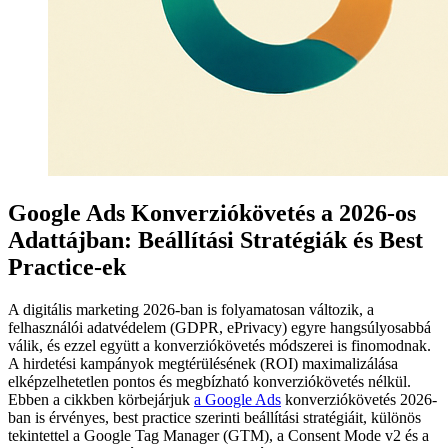
Google Ads Konverziókövetés a 2026-os
Adattájban: Beállítási Stratégiák és Best
Practice-ek
A digitális marketing 2026-ban is folyamatosan változik, a
felhasználói adatvédelem (GDPR, ePrivacy) egyre hangsúlyosabbá
válik, és ezzel együtt a konverziókövetés módszerei is finomodnak.
A hirdetési kampányok megtérülésének (ROI) maximalizálása
elképzelhetetlen pontos és megbízható konverziókövetés nélkül.
Ebben a cikkben körbejárjuk
a Google Ads
konverziókövetés 2026-
ban is érvényes, best practice szerinti beállítási stratégiáit, különös
tekintettel a Google Tag Manager (GTM), a Consent Mode v2 és a