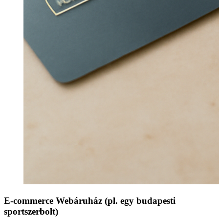
E-commerce Webáruház (pl. egy budapesti
sportszerbolt)