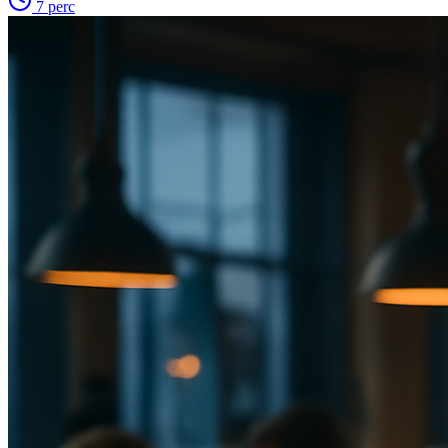
7
perc