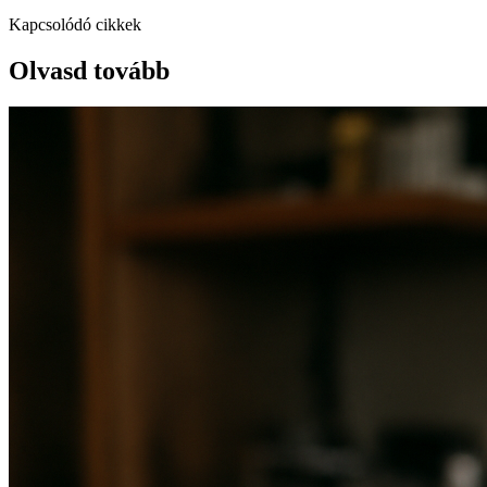
Kapcsolódó cikkek
Olvasd tovább