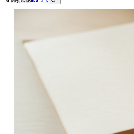
Megosztás
X