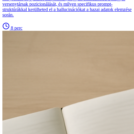
versenytársak pozicionálását, és milyen specifikus prompt-
struktúrákkal kerülheted el a hallucinációkat a hazai adatok elemzése
során.
8
perc