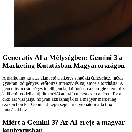
Generatív AI a Mélységben: Gemini 3 a
Marketing Kutatásban Magyarországon
A marketing kutatás alapvető a sikeres stratégia építéséhez, mégis
gyakran időigényes, erőforrás-intenzív és hajlamos a torzításra. A
generatív mesterséges intelligencia, különösen a Google Gemini 3
kaliberű modellje, új dimenziókat nyithat meg ezen a téren. Ez a
cikk azt vizsgálja, hogyan aknázhatják ki a magyar marketing
szakemberek a Gemini 3 képességeit mélyreható marketing
kutatásokhoz.
Miért a Gemini 3? Az AI ereje a magyar
kontextusban