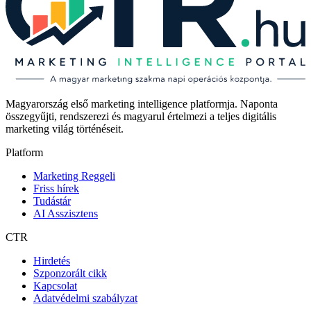
Magyarország első marketing intelligence platformja. Naponta
összegyűjti, rendszerezi és magyarul értelmezi a teljes digitális
marketing világ történéseit.
Platform
Marketing Reggeli
Friss hírek
Tudástár
AI Asszisztens
CTR
Hirdetés
Szponzorált cikk
Kapcsolat
Adatvédelmi szabályzat