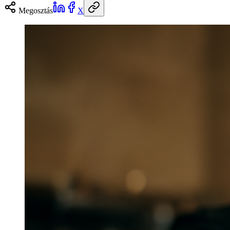
Megosztás
X