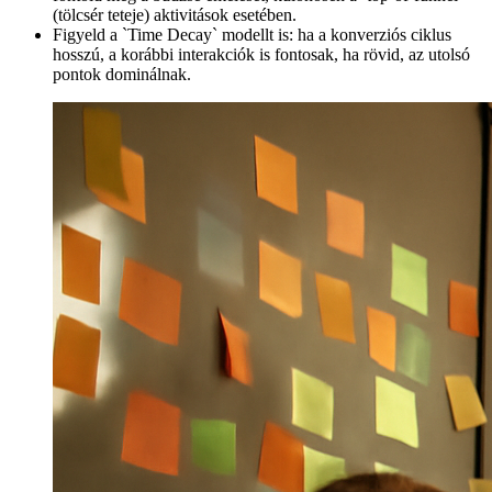
(tölcsér teteje) aktivitások esetében.
Figyeld a `Time Decay` modellt is: ha a konverziós ciklus
hosszú, a korábbi interakciók is fontosak, ha rövid, az utolsó
pontok dominálnak.