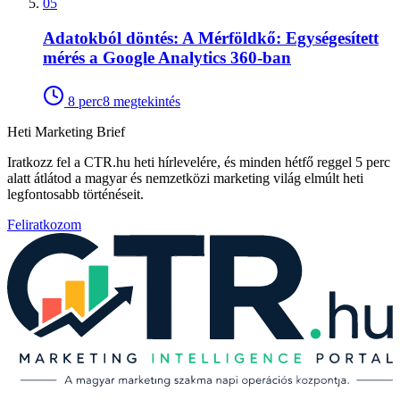
05
Adatokból döntés: A Mérföldkő: Egységesített
mérés a Google Analytics 360-ban
8
perc
8
megtekintés
Heti Marketing Brief
Iratkozz fel a CTR.hu heti hírlevelére, és minden hétfő reggel 5 perc
alatt átlátod a magyar és nemzetközi marketing világ elmúlt heti
legfontosabb történéseit.
Feliratkozom