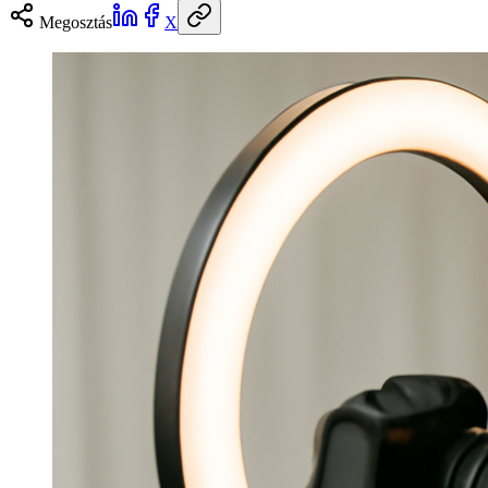
Megosztás
X