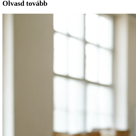
Olvasd tovább