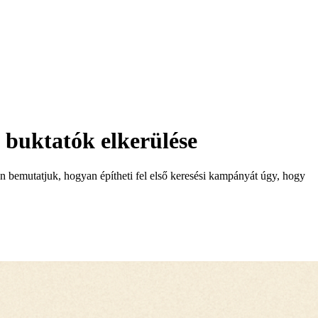
i buktatók elkerülése
 bemutatjuk, hogyan építheti fel első keresési kampányát úgy, hogy