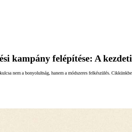
ési kampány felépítése: A kezdet
kulcsa nem a bonyolultság, hanem a módszeres felkészülés. Cikkünkben