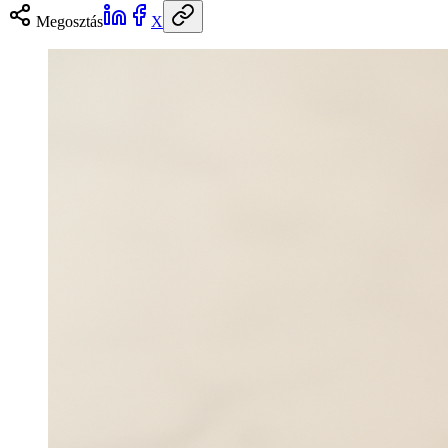
Megosztás
X