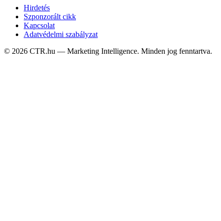
Hirdetés
Szponzorált cikk
Kapcsolat
Adatvédelmi szabályzat
©
2026
CTR.hu — Marketing Intelligence. Minden jog fenntartva.