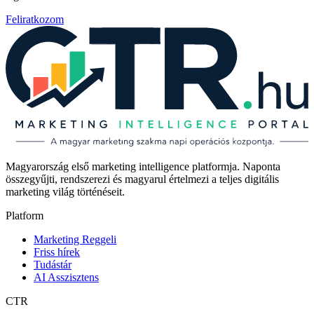
Feliratkozom
Magyarország első marketing intelligence platformja. Naponta
összegyűjti, rendszerezi és magyarul értelmezi a teljes digitális
marketing világ történéseit.
Platform
Marketing Reggeli
Friss hírek
Tudástár
AI Asszisztens
CTR