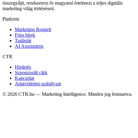
összegyűjti, rendszerezi és magyarul értelmezi a teljes digitális
marketing világ történéseit.
Platform
Marketing Reggeli
Friss hírek
Tudástár
AI Asszisztens
CTR
Hirdetés
Szponzorált cikk
Kapcsolat
Adatvédelmi szabályzat
©
2026
CTR.hu — Marketing Intelligence. Minden jog fenntartva.