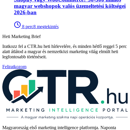
magyar webshopok valós üzemeltetési költségei
2026-ban
8
perc
8
megtekintés
Heti Marketing Brief
Iratkozz fel a CTR.hu heti hírlevelére, és minden hétfő reggel 5 perc
alatt átlátod a magyar és nemzetközi marketing világ elmúlt heti
legfontosabb történéseit.
Feliratkozom
Magyarország első marketing intelligence platformja. Naponta