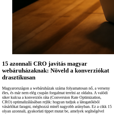
15 azonnali CRO javítás magyar
webáruházaknak: Növeld a konverziókat
drasztikusan
Magyarországon a webáruházak száma folyamatosan nő, a verseny
éles, és már nem elég csupán forgalmat terelni az oldalra. A valódi
siker kulcsa a konverziós ráta (Conversion Rate Optimization,
CRO) optimalizálásában rejlik: hogyan tudjuk a látogatókból
vásárlókat faragni, méghozzá minél nagyobb arányban. Ez a cikk 15
olyan azonnali, gyakorlati tippet mutat be, amelyek segítségével