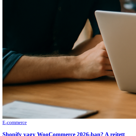
E-commerce
Shopify vagy WooCommerce 2026-ban? A rejtett